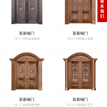
富新铜门
富新铜门
FX-17-1001金龙盘鼎
FX-17-1002锦上添花
富新铜门
富新铜门
FX-17-1003花意竹情
FX-17-1004龙行天下