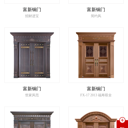
富新铜门
富新铜门
招财进宝
简约风
富新铜门
富新铜门
世家风范
FX-17 2013 福寿双全