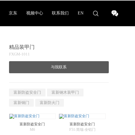
京东
视频中心
联系我们
EN
精品装甲门
FXGM-1011
与我联系
富新防盗安全门
富新钢木装甲门
富新铜门
富新防火门
富新防盗安全门
富新防盗安全门
M6
F51-简瑞-全铝门