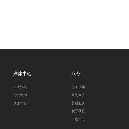
媒体中心
服务
集团资讯
服务政策
行业新闻
常见问答
视频中心
售后服务
联系我们
下载中心