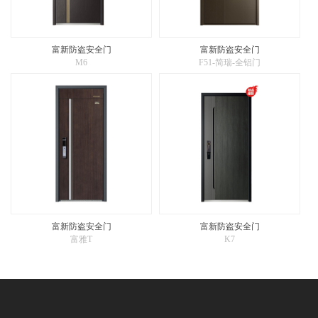
富新防盗安全门
富新防盗安全门
M6
F51-简瑞-全铝门
富新防盗安全门
富新防盗安全门
富雅T
K7