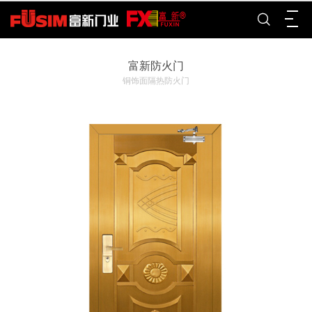
富新防火门
铜饰面隔热防火门