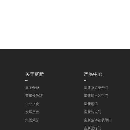
关于富新
产品中心
集团介绍
富新防盗安全门
董事长致辞
富新钢木装甲门
企业文化
富新铜门
发展历程
富新防火门
集团荣誉
富新范铸铝装甲门
富新医疗门