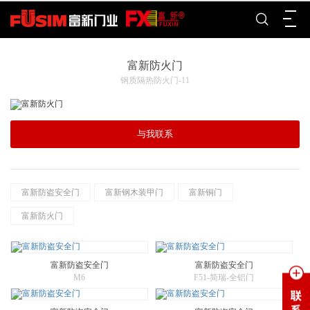
富新防火门
钢质隔热防火门-11
与我联系
富新防盗安全门
富新钢木装甲门
富新铜门
富新防火门
富新防盗安全门
富新防盗安全门
M6
F51-简瑞-全铝门