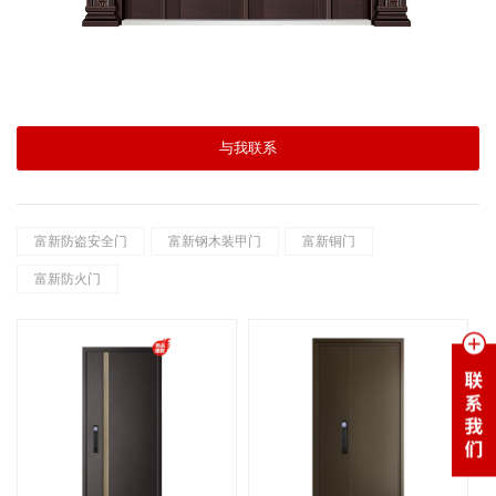
与我联系
富新防盗安全门
富新钢木装甲门
富新铜门
富新防火门