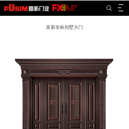
富新非标别墅大门