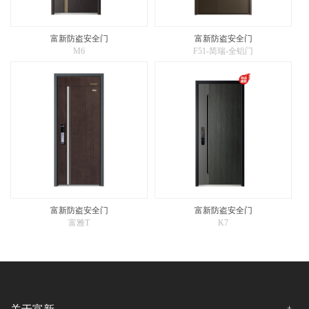
富新防盗安全门
富新防盗安全门
M6
F51-简瑞-全铝门
富新防盗安全门
富新防盗安全门
富雅T
K7
+