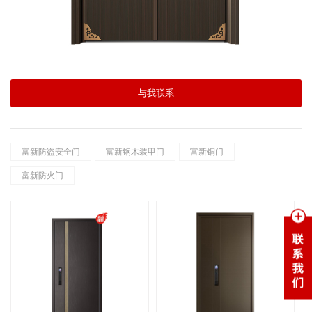
与我联系
富新防盗安全门
富新钢木装甲门
富新铜门
富新防火门