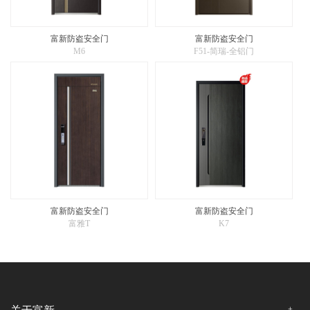
富新防盗安全门
富新防盗安全门
M6
F51-简瑞-全铝门
富新防盗安全门
富新防盗安全门
富雅T
K7
+