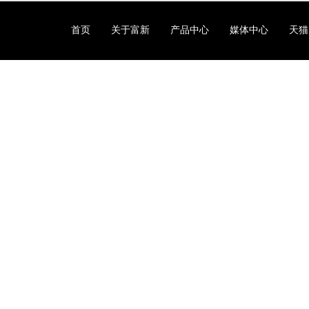
首页
关于富新
产品中心
媒体中心
天猫