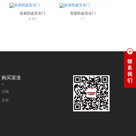
富新防盗安全门
富新防盗安全门
富雅T
K7
购买渠道
天猫
京东