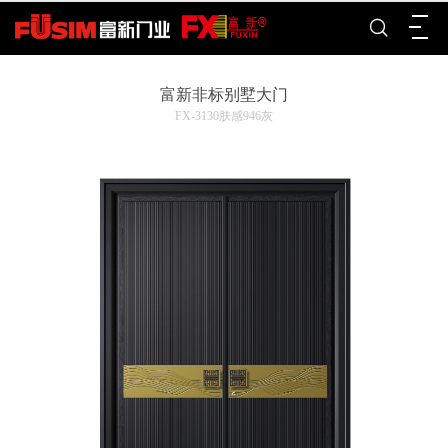
富新非标别墅大门
FX-3130肤感946灰