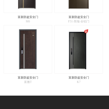
富新防盗安全门
富新防盗安全门
M6
F51-简瑞-全铝门
富新防盗安全门
富新防盗安全门
富雅T
K7