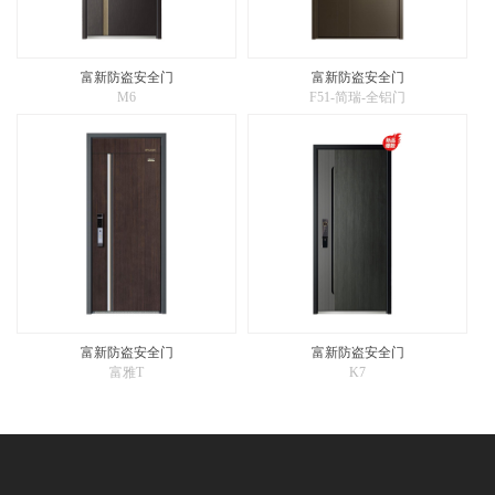
富新防盗安全门
富新防盗安全门
M6
F51-简瑞-全铝门
富新防盗安全门
富新防盗安全门
富雅T
K7