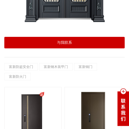
与我联系
富新防盗安全门
富新钢木装甲门
富新铜门
富新防火门