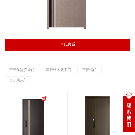
与我联系
富新防盗安全门
富新钢木装甲门
富新铜门
富新防火门