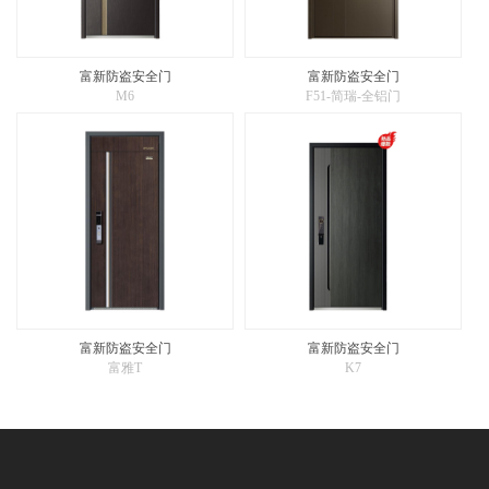
富新防盗安全门
富新防盗安全门
M6
F51-简瑞-全铝门
富新防盗安全门
富新防盗安全门
富雅T
K7