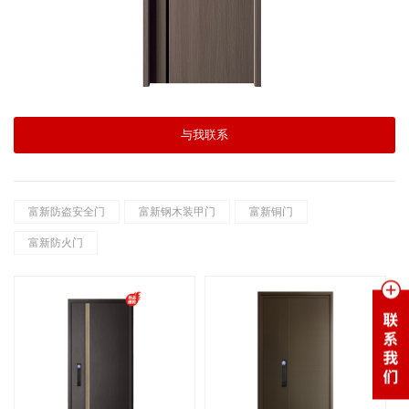
与我联系
富新防盗安全门
富新钢木装甲门
富新铜门
富新防火门