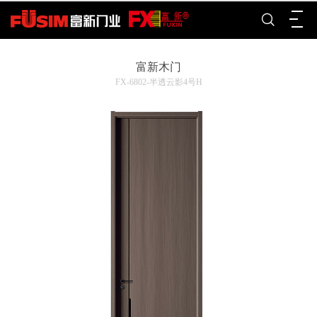
富新木门
FX-6802-半透云影4号H